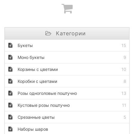
Категории
Букеты
15
Моно букеты
9
Корзины с цветами
10
Коробки с цветами
8
Розы одноголовые поштучно
13
Кустовые розы поштучно
11
Срезанные цветы
5
Наборы шаров