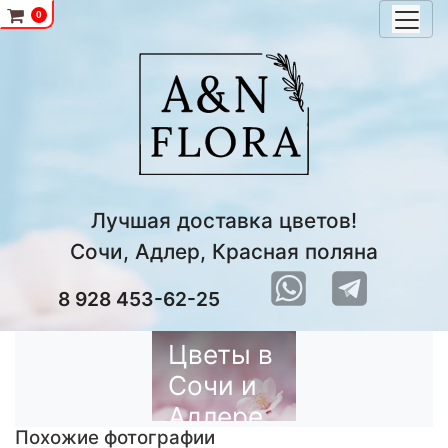
0
Лучшая доставка цветов!
Сочи, Адлер, Красная поляна
8 928 453-62-25
Цветы в
Сочи и
Адлере
Похожие фотографии