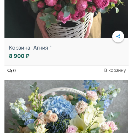
Корзина "Агния "
8 900 ₽
Подробнее
В корзину
0