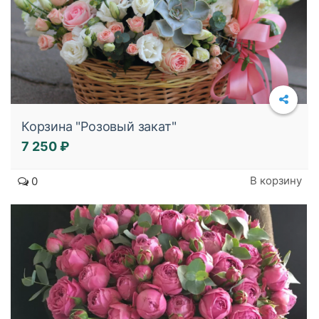
Корзина "Розовый закат"
7 250 ₽
Подробнее
В корзину
0