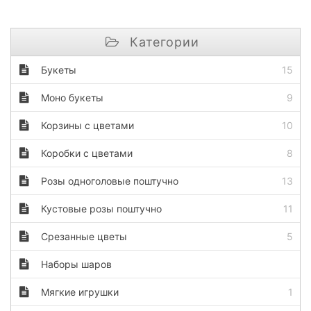
Категории
Букеты
15
Моно букеты
9
Корзины с цветами
10
Коробки с цветами
8
Розы одноголовые поштучно
13
Кустовые розы поштучно
11
Срезанные цветы
5
Наборы шаров
Мягкие игрушки
1